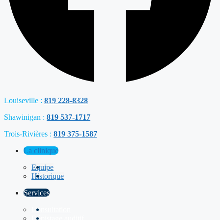
Louiseville :
819 228-8328
Shawinigan :
819 537-1717
Trois-Rivières :
819 375-1587
La clinique
Equipe
Historique
Services
Consultation
Dépistage auditif