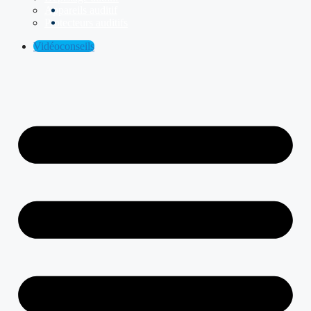
Appareils auditif
Protecteurs auditifs
Vidéoconseils