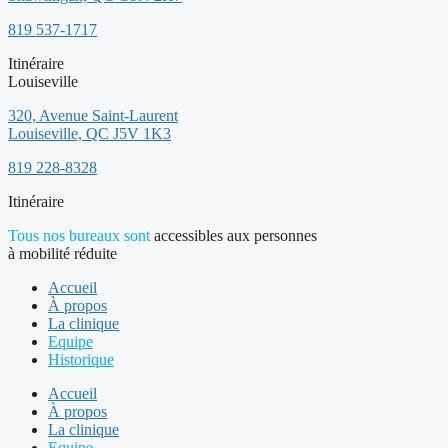
819 537-1717
Itinéraire
Louiseville
320, Avenue Saint-Laurent
Louiseville, QC J5V 1K3
819 228-8328
Itinéraire
Tous nos bureaux sont
accessibles aux personnes
à mobilité réduite
Accueil
À propos
La clinique
Equipe
Historique
Accueil
À propos
La clinique
Equipe