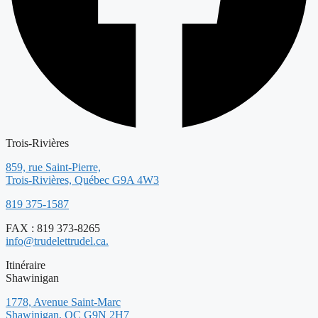
Trois-Rivières
859, rue Saint-Pierre,
Trois-Rivières, Québec G9A 4W3
819 375-1587
FAX : 819 373-8265
info@trudelettrudel.ca.
Itinéraire
Shawinigan
1778, Avenue Saint-Marc
Shawinigan, QC G9N 2H7