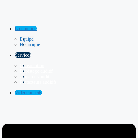
La clinique
Equipe
Historique
Services
Consultation
Dépistage auditif
Appareils auditif
Protecteurs auditifs
Vidéoconseils