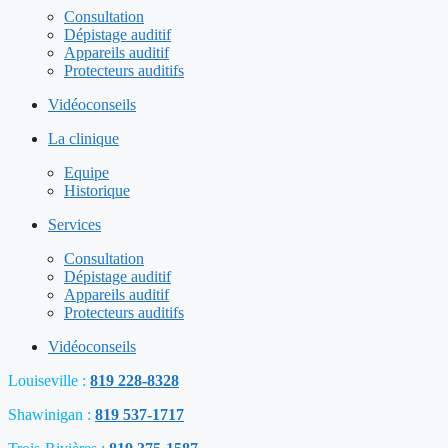
Consultation
Dépistage auditif
Appareils auditif
Protecteurs auditifs
Vidéoconseils
La clinique
Equipe
Historique
Services
Consultation
Dépistage auditif
Appareils auditif
Protecteurs auditifs
Vidéoconseils
Louiseville :
819 228-8328
Shawinigan :
819 537-1717