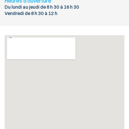
Heures d’ouverture
Du lundi au jeudi de 8 h 30 à 16 h 30
Vendredi de 8 h 30 à 12 h