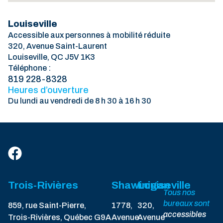
Louiseville
Accessible aux personnes à mobilité réduite
320, Avenue Saint-Laurent
Louiseville, QC J5V 1K3
Téléphone :
819 228-8328
Heures d’ouverture
Du lundi au vendredi de 8 h 30 à 16 h 30
Trois-Rivières
Shawinigan
Louiseville
Tous nos
bureaux sont
859, rue Saint-Pierre,
1778,
320,
accessibles
Trois-Rivières, Québec G9A
Avenue
Avenue