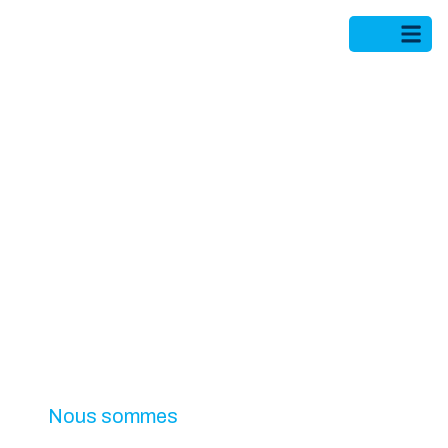
Nous joindre
Nous sommes
à votre écoute