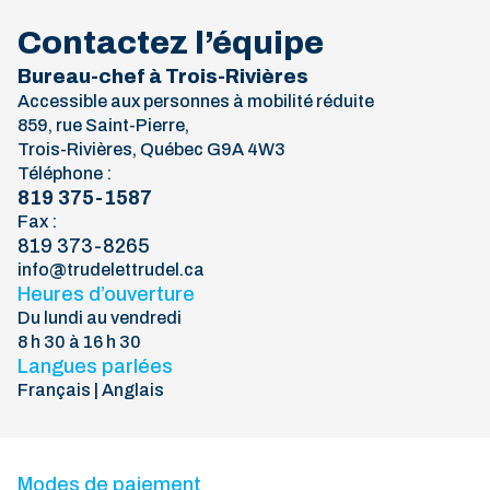
Contactez l’équipe
Bureau-chef à Trois-Rivières
Accessible aux personnes à mobilité réduite
859, rue Saint-Pierre,
Trois-Rivières, Québec G9A 4W3
Téléphone :
819 375-1587
Fax :
819 373-8265
info@trudelettrudel.ca
Heures d’ouverture
Du lundi au vendredi
8 h 30 à 16 h 30
Langues parlées
Français | Anglais
Modes de paiement