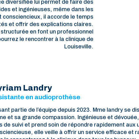
 diversifiée lui permet de faire des
olides et ingénieuses, même dans les
 consciencieux, il accorde le temps
s et offrir des explications claires.
 structurée en font un professionnel
ourrez le rencontrer à la clinique de
Louiseville.
riam Landry
sistante en audioprothèse
sant partie de l’équipe depuis 2023. Mme landry se di
me et sa grande compassion. Ingénieuse et dévouée, 
s de suivi et prend soin de répondre rapidement aux 
ciencieuse, elle veille à offrir un service efficace et 