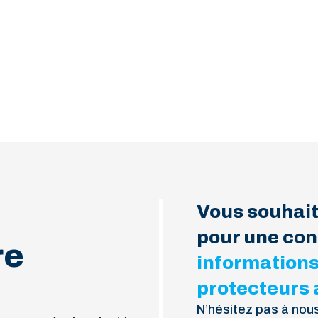
Vous souhait
pour une con
re
informations 
protecteurs 
N’hésitez pas à nou