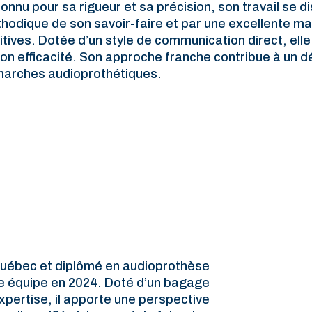
onnu pour sa rigueur et sa précision, son travail se d
hodique de son savoir-faire et par une excellente ma
itives. Dotée d’un style de communication direct, ell
son efficacité. Son approche franche contribue à un d
arches audioprothétiques.
Québec et diplômé en audioprothèse
tre équipe en 2024. Doté d’un bagage
expertise, il apporte une perspective