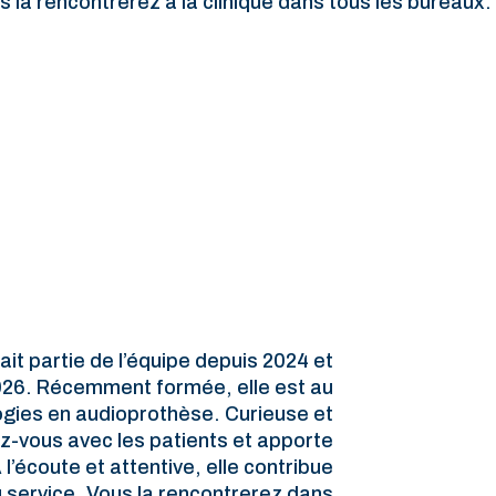
s la rencontrerez à la clinique dans tous les bureaux.
it partie de l’équipe depuis 2024 et
2026. Récemment formée, elle est au
ogies en audioprothèse. Curieuse et
ez-vous avec les patients et apporte
l’écoute et attentive, elle contribue
du service. Vous la rencontrerez dans