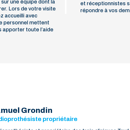
sur une équipe dont la
et réceptionnistes s
r. Lors de votre visite
répondre à vos de
z accueilli avec
re personnel mettent
s apporter toute l’aide
muel Grondin
ioprothésiste propriétaire