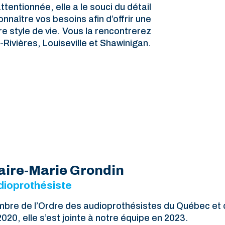
tentionnée, elle a le souci du détail
nnaître vos besoins afin d’offrir une
e style de vie. Vous la rencontrerez
s-Rivières, Louiseville et Shawinigan.
aire-Marie Grondin
dioprothésiste
bre de l’Ordre des audioprothésistes du Québec et
2020, elle s’est jointe à notre équipe en 2023.