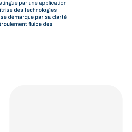
istingue par une application
îtrise des technologies
e se démarque par sa clarté
éroulement fluide des