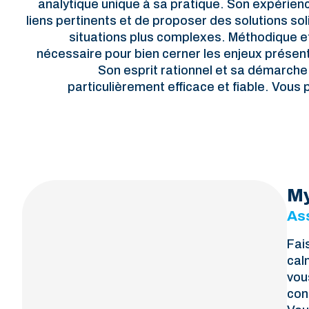
analytique unique à sa pratique. Son expérience
liens pertinents et de proposer des solutions s
situations plus complexes. Méthodique et
nécessaire pour bien cerner les enjeux présenté
Son esprit rationnel et sa démarche
particulièrement efficace et fiable. Vous p
My
As
Fai
cal
vou
cons