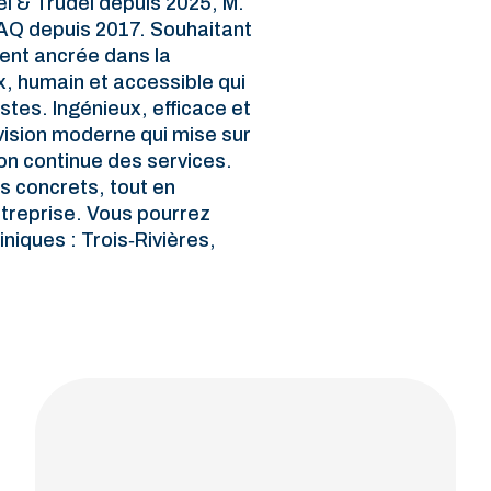
el & Trudel depuis 2025, M.
AQ depuis 2017. Souhaitant
ment ancrée dans la
x, humain et accessible qui
stes. Ingénieux, efficace et
 vision moderne qui mise sur
ion continue des services.
s concrets, tout en
ntreprise. Vous pourrez
iniques : Trois‑Rivières,