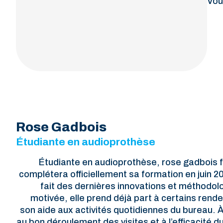
Vou
Rose Gadbois
Étudiante en audioprothèse
Étudiante en audioprothèse, rose gadbois fa
complétera officiellement sa formation en juin 
fait des dernières innovations et méthodol
motivée, elle prend déjà part à certains rend
son aide aux activités quotidiennes du bureau. À 
au bon déroulement des visites et à l’efficacité 