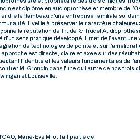
ioprothésiste et propriétaire des trois cliniques Trud
ndin est diplômé en audioprothèse et membre de l’O
rendre le flambeau d’une entreprise familiale solide
munauté, il veille à préserver le caractère chaleureu
açonné la réputation de Trudel & Trudel Audioprothési
é d’un sens pratique développé, il met de l’avant une
ntégration de technologies de pointe et sur l’améliorat
 approche est directe, claire et axée sur des résultat
pectant l’identité et les valeurs fondamentales de l’e
contrer M. Grondin dans l’une ou l’autre de nos trois cl
winigan et Louiseville.
OAQ, Marie-Eve Milot fait partie de