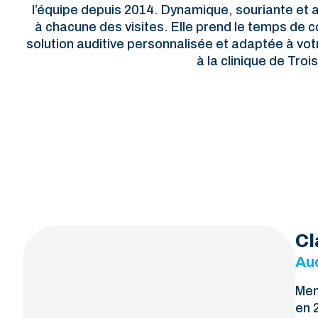
l’équipe depuis 2014. Dynamique, souriante et at
à chacune des visites. Elle prend le temps de co
solution auditive personnalisée et adaptée à votr
à la clinique de Troi
Cl
Au
Mem
en 