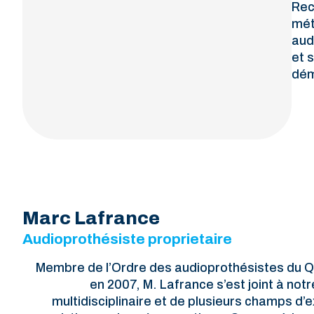
Rec
mét
aud
et 
dém
Marc Lafrance
Audioprothésiste proprietaire
Membre de l’Ordre des audioprothésistes du 
en 2007, M. Lafrance s’est joint à no
multidisciplinaire et de plusieurs champs d’