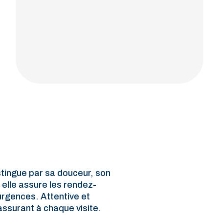
stingue par sa douceur, son
elle assure les rendez-
urgences. Attentive et
rassurant à chaque visite.