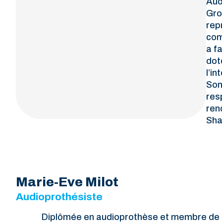
Aud
Gro
rep
com
a f
dot
l’i
Son
res
ren
Sha
Marie-Eve Milot
Audioprothésiste
Diplômée en audioprothèse et membre de l’