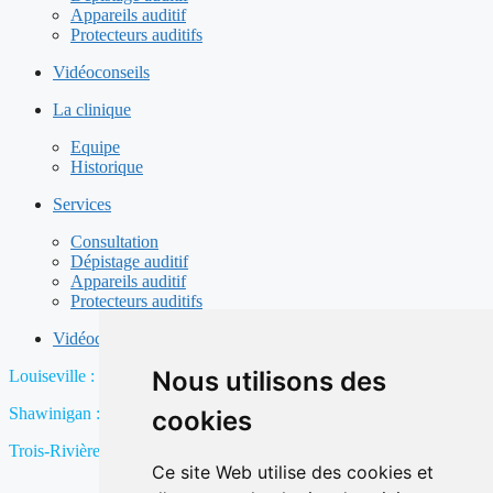
Appareils auditif
Protecteurs auditifs
Vidéoconseils
La clinique
Equipe
Historique
Services
Consultation
Dépistage auditif
Appareils auditif
Protecteurs auditifs
Vidéoconseils
Nous utilisons des
Louiseville :
819 228-8328
Shawinigan :
819 537-1717
cookies
Trois-Rivières :
819 375-1587
Ce site Web utilise des cookies et