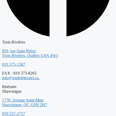
Trois-Rivières
859, rue Saint-Pierre,
Trois-Rivières, Québec G9A 4W3
819 375-1587
FAX : 819 373-8265
info@trudelettrudel.ca.
Itinéraire
Shawinigan
1778, Avenue Saint-Marc
Shawinigan, QC G9N 2H7
819 537-1717