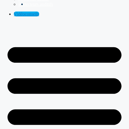
Protecteurs auditifs
Vidéoconseils