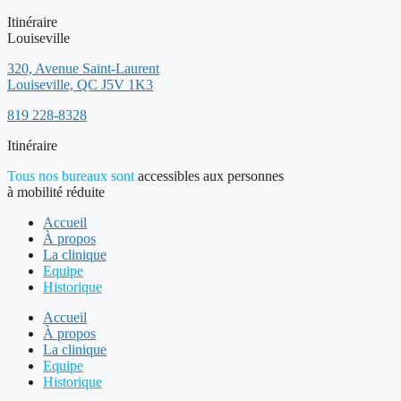
Itinéraire
Louiseville
320, Avenue Saint-Laurent
Louiseville, QC J5V 1K3
819 228-8328
Itinéraire
Tous nos bureaux sont
accessibles aux personnes
à mobilité réduite
Accueil
À propos
La clinique
Equipe
Historique
Accueil
À propos
La clinique
Equipe
Historique