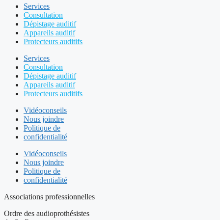
Services
Consultation
Dépistage auditif
Appareils auditif
Protecteurs auditifs
Services
Consultation
Dépistage auditif
Appareils auditif
Protecteurs auditifs
Vidéoconseils
Nous joindre
Politique de
confidentialité
Vidéoconseils
Nous joindre
Politique de
confidentialité
Associations professionnelles
Ordre des audioprothésistes