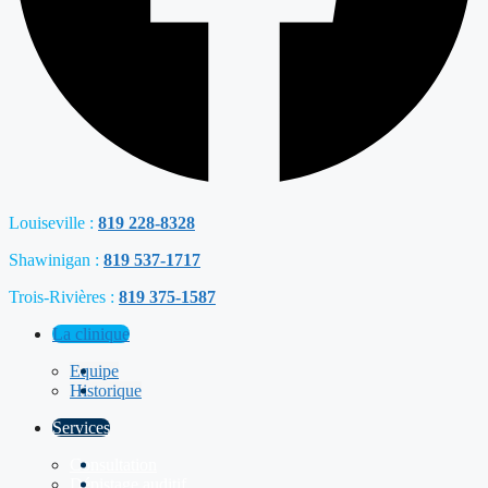
Louiseville :
819 228-8328
Shawinigan :
819 537-1717
Trois-Rivières :
819 375-1587
La clinique
Equipe
Historique
Services
Consultation
Dépistage auditif