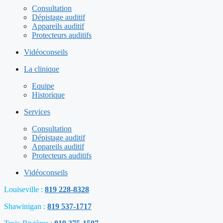
Consultation
Dépistage auditif
Appareils auditif
Protecteurs auditifs
Vidéoconseils
La clinique
Equipe
Historique
Services
Consultation
Dépistage auditif
Appareils auditif
Protecteurs auditifs
Vidéoconseils
Louiseville :
819 228-8328
Shawinigan :
819 537-1717