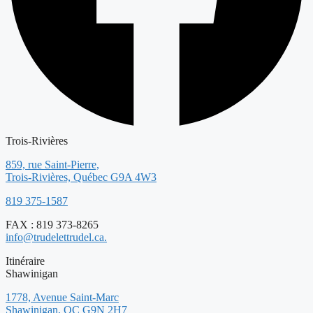
Trois-Rivières
859, rue Saint-Pierre,
Trois-Rivières, Québec G9A 4W3
819 375-1587
FAX : 819 373-8265
info@trudelettrudel.ca.
Itinéraire
Shawinigan
1778, Avenue Saint-Marc
Shawinigan, QC G9N 2H7