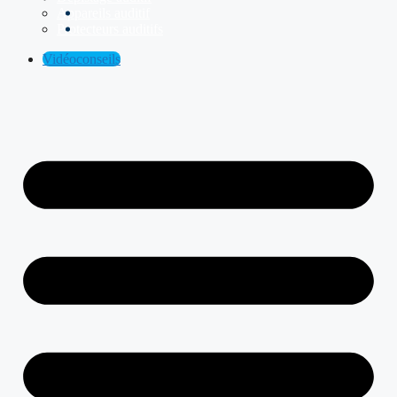
Appareils auditif
Protecteurs auditifs
Vidéoconseils