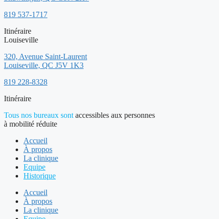
819 537-1717
Itinéraire
Louiseville
320, Avenue Saint-Laurent
Louiseville, QC J5V 1K3
819 228-8328
Itinéraire
Tous nos bureaux sont
accessibles aux personnes
à mobilité réduite
Accueil
À propos
La clinique
Equipe
Historique
Accueil
À propos
La clinique
Equipe