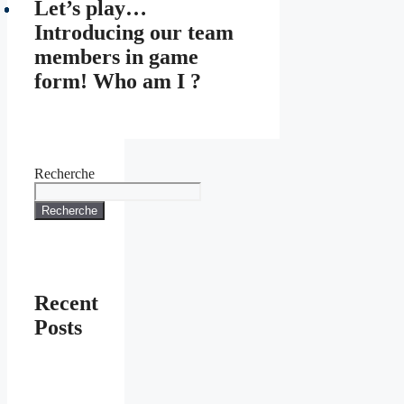
Let’s play…
Introducing our team
members in game
form! Who am I ?
Recherche
Recherche
Recent
Posts