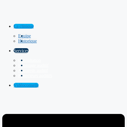
La clinique
Equipe
Historique
Services
Consultation
Dépistage auditif
Appareils auditif
Protecteurs auditifs
Vidéoconseils