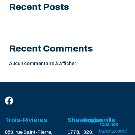
Recent Posts
Recent Comments
Aucun commentaire à afficher.
Trois-Rivières
Shawinigan
Louiseville
Tous nos
bureaux sont
859, rue Saint-Pierre,
1778,
320,